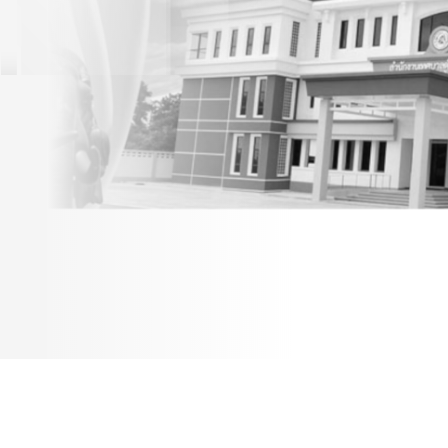
ผันให้อยู่อาศัยในราช
อาณาจักรเป็นกรณีพิเศษ
เฉพาะราย ตามกฏหมายว่า
ด้วยคนเข้าเมืองหรือกฏ
หมายว่าด้วยสัญชาติ