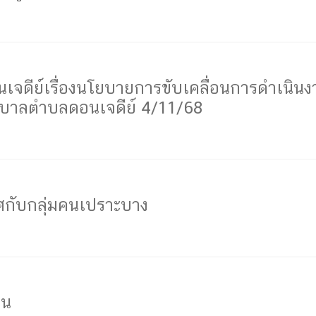
ีย์เรื่องนโยบายการขับเคลื่อนการดำเนินงาน
ศบาลตำบลดอนเจดีย์ 4/11/68
ศกับกลุ่มคนเปราะบาง
ชน