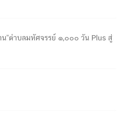
”ตำบลมหัศจรรย์ ๑,๐๐๐ วัน Plus สู่