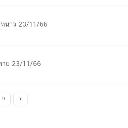
ูหนาว 23/11/66
งลาย 23/11/66
9