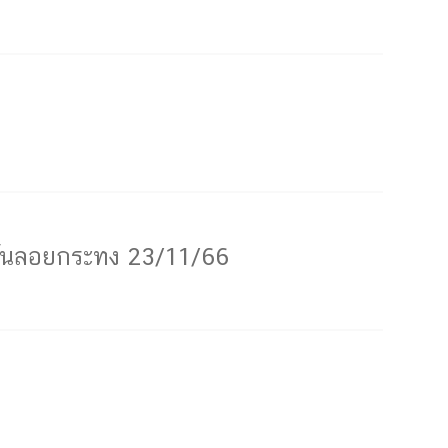
บวันลอยกระทง 23/11/66