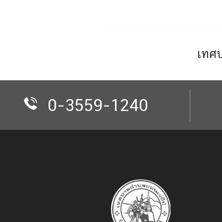
เทศบ
0-3559-1240