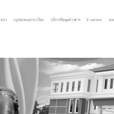
งเรา
กฏหมายและระเบียบ
บริการข้อมูลข่าวสาร
E-service
แหล
ขและสิ่งแวดล้อม