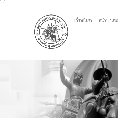
เกี่ยวกับเรา
หน่วยงานขอ
catagory:
กองสาธารณสุ