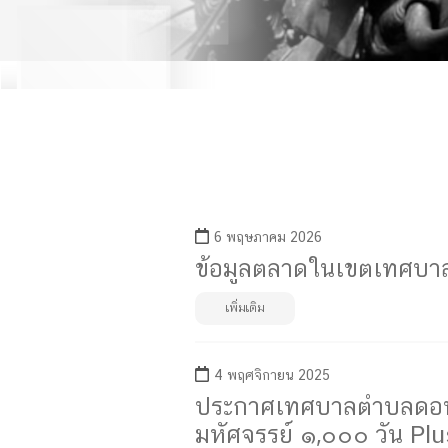
6 พฤษภาคม 2026
ข้อมูลตลาดในเขตเทศบา
เพิ่มเติม
4 พฤศจิกายน 2025
ประกาศเทศบาลตำบลดอนเจ
มหัศจรรย์ ๑,๐๐๐ วัน Plu