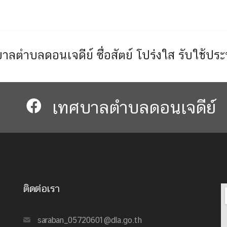
าลตำบลดอนเจดีย์ ซื่อสัตย์ โปร่งใส รับใช้ปร
เทศบาลตำบลดอนเจดีย์​​
ติดต่อเรา
saraban_05720601@dla.go.th