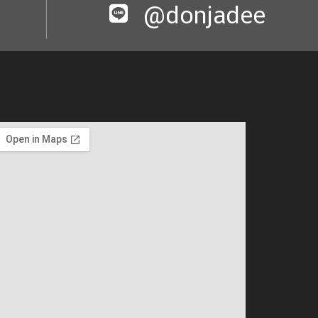
@donjadee​