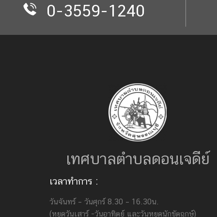
0-3559-1240
เทศบาลตำบลดอนเจดีย์
เวลาทำการ :
วันจันทร์ – วันศุกร์ 8.30 – 16.30น.
(หยุดวันเสาร์ -วันอาทิตย์ และวันหยุดนักขัตฤกษ์)