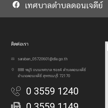
เทศบาลตำบลดอนเจดีย์​​
ติดต่อเรา
saraban_05720601@dla.go.th
888 หมู่5 ถนนเทศบาล ซอย4 ตำบลดอนเจดีย์
อำเภอดอนเจดีย์ สุพรรณบุรี 72170
0 3559 1240
0 3559 1149