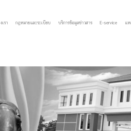
งเรา
กฏหมายและระเบียบ
บริการข้อมูลข่าวสาร
E-service
แหล
อบ้านถูกทำลาย