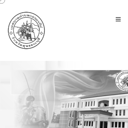
ขั้นตอนการขอข้อมูลข่่าวสาร
ของราชการ พ.ศ.2540