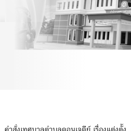
กรรมการส่งเสริมการกีฬา
นันทนาการและออกกำลัง
กาย เทศบาลตำบล
ดอนเจดีย์
คำสั่งเทศบาลตำบลดอนเจดีย์ เรื่องแต่งตั้ง