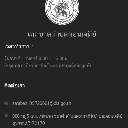
เทศบาลตำบลดอนเจดีย์
เวลาทำการ :
วันจันทร์ – วันศุกร์ 8.30 – 16.30น.
(หยุดวันเสาร์ -วันอาทิตย์ และวันหยุดนักขัตฤกษ์)
ติดต่อเรา
saraban_05720601@dla.go.th
888 หมู่5 ถนนเทศบาล ซอย4 ตำบลดอนเจดีย์ อำเภอดอนเจดีย์
สุพรรณบุรี 72170