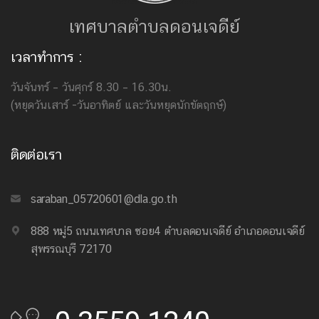
เทศบาลตำบลดอนเจดีย์
เวลาทำการ :
วันจันทร์ – วันศุกร์ 8.30 – 16.30น.
(หยุดวันเสาร์ -วันอาทิตย์ และวันหยุดนักขัตฤกษ์)
ติดต่อเรา
saraban_05720601@dla.go.th
888 หมู่5 ถนนเทศบาล ซอย4 ตำบลดอนเจดีย์ อำเภอดอนเจดีย์
สุพรรณบุรี 72170