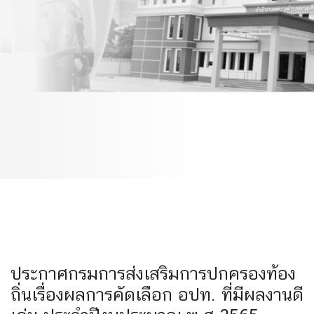
คัดเลือก อปท. ที่มีผลงานดี
เด่น ประจำปีงบประมาณ
พ.ศ.2565
ประกาศกรมการส่งเสริมการปกครองท้อง
ถิ่นเรื่องผลการคัดเลือก อปท. ที่มีผลงานดี