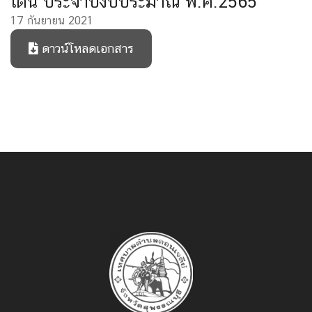
เด่น ประจำปีงบประมาณ พ.ศ.2565
17 กันยายน 2021
ดาวน์โหลดเอกสาร