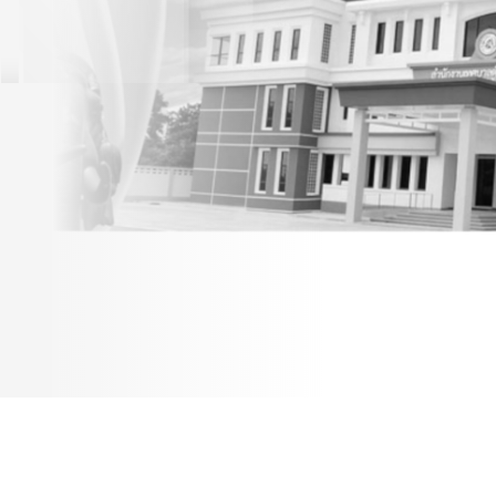
มาตรฐานทั่วไปเกี่ยวกับสอบ
คัดเลือก และการคัดเลือก
พนักงานเทศบาล ให้ดำรง
ตำแหน่งสายงานผู้บริหาร
(ฉบับที่ 5 ) พ.ศ. 2564