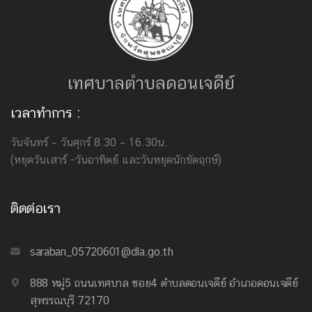
เทศบาลตำบลดอนเจดีย์
เวลาทำการ :
วันจันทร์ – วันศุกร์ 8.30 – 16.30น.
(หยุดวันเสาร์ -วันอาทิตย์ และวันหยุดนักขัตฤกษ์)
ติดต่อเรา
saraban_05720601@dla.go.th
888 หมู่5 ถนนเทศบาล ซอย4 ตำบลดอนเจดีย์ อำเภอดอนเจดีย์
สุพรรณบุรี 72170