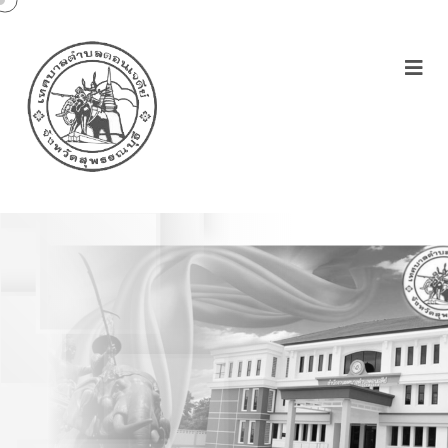
ประกาศผู้ชนะ-รายไตรมาสที่
1 พ.ศ.2567