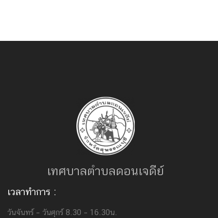
เทศบาลตำบลดอนเจดีย์
เวลาทำการ :
วันจันทร์ – วันศุกร์ 8.30 – 16.30น.