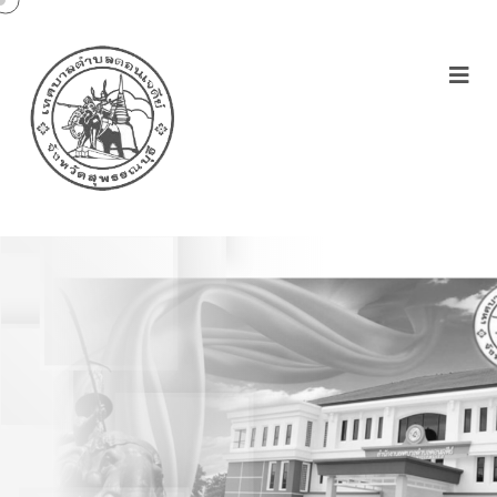
ประกาศยุบเลิกตำแหน่ง-
และกำหนดตำแหน่ง-