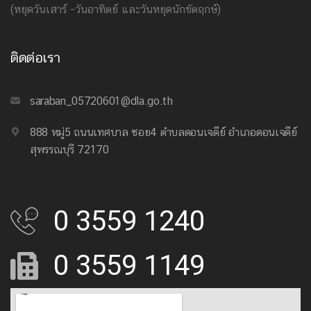
(หยุดวันเสาร์ -วันอาทิตย์ และวันหยุดนักขัตฤกษ์)
ติดต่อเรา
saraban_05720601@dla.go.th
888 หมู่5 ถนนเทศบาล ซอย4 ตำบลดอนเจดีย์ อำเภอดอนเจดีย์
สุพรรณบุรี 72170
0 3559 1240
0 3559 1149