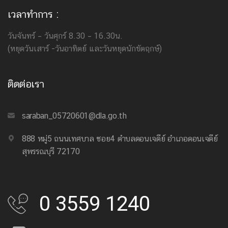
เวลาทำการ :
วันจันทร์ – วันศุกร์ 8.30 – 16.30น.
(หยุดวันเสาร์ -วันอาทิตย์ และวันหยุดนักขัตฤกษ์)
ติดต่อเรา
saraban_05720601@dla.go.th
888 หมู่5 ถนนเทศบาล ซอย4 ตำบลดอนเจดีย์ อำเภอดอนเจดีย์
สุพรรณบุรี 72170
0 3559 1240