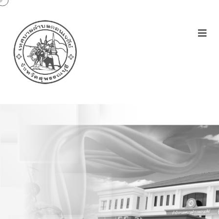
ประกาศอำเภอดอนเจดีย์ให้
ชายไทยเกิดปีกุน พ.ศ.2550