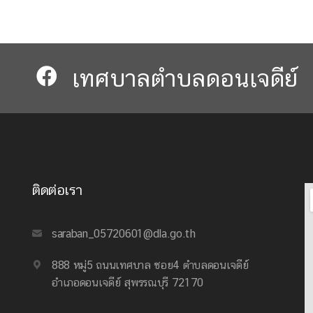
เทศบาลตำบลดอนเจดีย์​​
ติดต่อเรา
saraban_05720601@dla.go.th
888 หมู่5 ถนนเทศบาล ซอย4 ตำบลดอนเจดีย์
อำเภอดอนเจดีย์ สุพรรณบุรี 72170