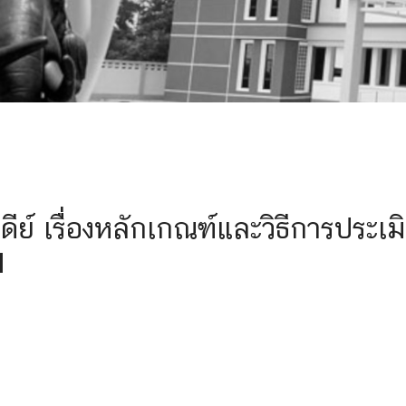
 เรื่องหลักเกณฑ์และวิธีการประเม
1