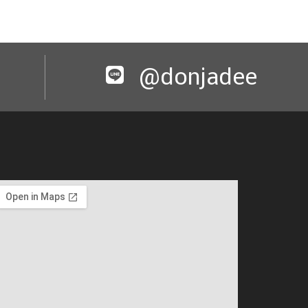
@donjadee​