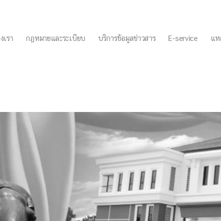
งเรา
กฏหมายและระเบียบ
บริการข้อมูลข่าวสาร
E-service
แหล
ดีย์ เรื่องหลักเกณฑ์และวิธ
ครูเทศบาล 1/10/61