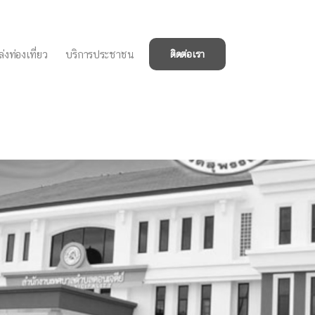
่งท่องเที่ยว
บริการประชาชน
ติดต่อเรา
ีการประเมินผลการ