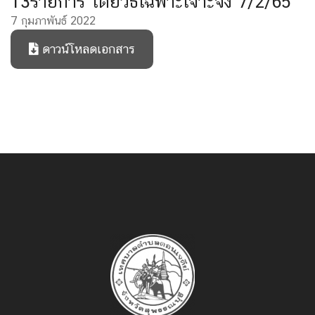
13รายการ โดยวิธีเฉพาะเจาะจง 7/2/65
7 กุมภาพันธ์ 2022
ดาวน์โหลดเอกสาร