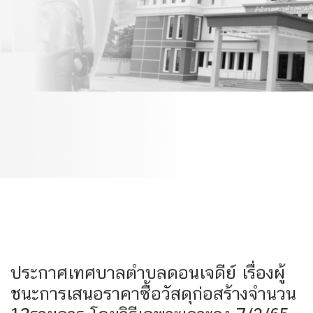
เสนอราคาซื้อวัสดุก่อสร้าง
จำนวน 13รายการ โดยวิธี
เฉพาะเจาะจง 7/2/65
ประกาศเทศบาลตำบลดอนเจดีย์ เรื่องผู้
ชนะการเสนอราคาซื้อวัสดุก่อสร้างจำนวน