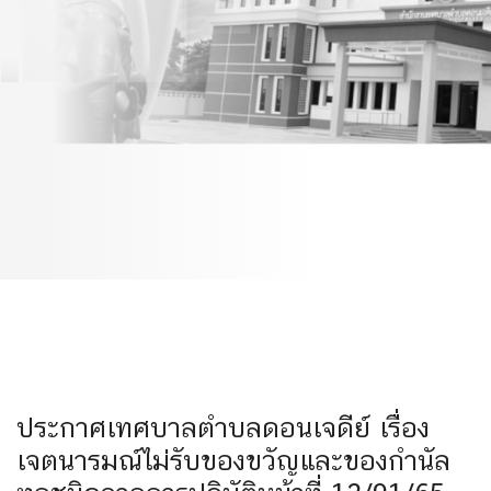
ไม่รับของขวัญและของกำนัล
ทุกชนิดจากการปฏิบัติหน้าที่
12/01/65
ประกาศเทศบาลตำบลดอนเจดีย์ เรื่อง
เจตนารมณ์ไม่รับของขวัญและของกำนัล