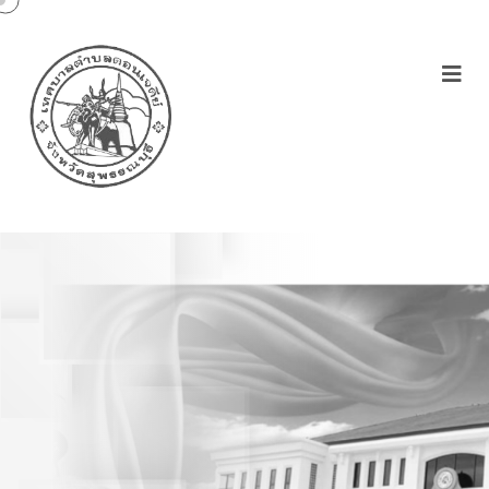
ประกาศเทศบาลตำบล
ดอนเจดีย์เรื่องประกาศราย