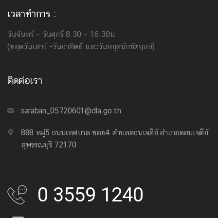
เวลาทำการ :
วันจันทร์ – วันศุกร์ 8.30 – 16.30น.
(หยุดวันเสาร์ -วันอาทิตย์ และวันหยุดนักขัตฤกษ์)
ติดต่อเรา
saraban_05720601@dla.go.th
888 หมู่5 ถนนเทศบาล ซอย4 ตำบลดอนเจดีย์ อำเภอดอนเจดีย์
สุพรรณบุรี 72170
0 3559 1240