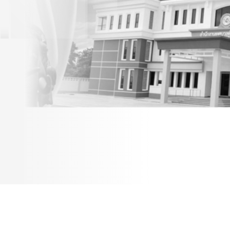
กำหนดเวลาดำเนินการ
ตามพระราชบัญญัติภาษี
ที่ดินและสิ่งปลูกสร้าง
พ.ศ.2562 ประจำปี
พ.ศ.2566 27/6/66