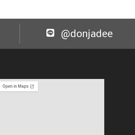
@donjadee​