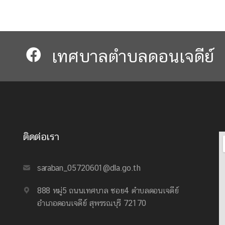
เทศบาลตำบลดอนเจดีย์​​
ติดต่อเรา
saraban_05720601@dla.go.th
888 หมู่5 ถนนเทศบาล ซอย4 ตำบลดอนเจดีย์
อำเภอดอนเจดีย์ สุพรรณบุรี 72170