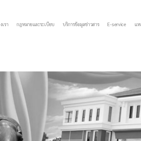
งเรา
กฏหมายและระเบียบ
บริการข้อมูลข่าวสาร
E-service
แหล
ีย์ เรื่องการระมัดระวังป้อง