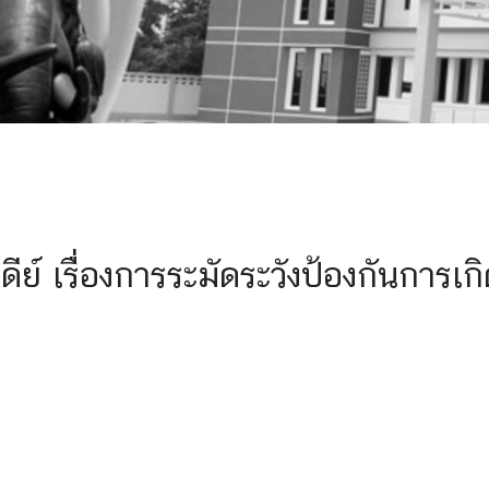
เรื่องการระมัดระวังป้องกันการเกิ