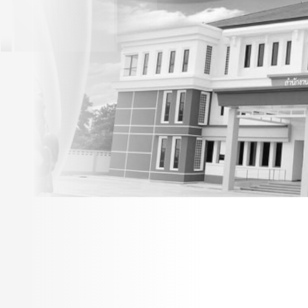
ประกาศผลการดำเนินการ
ตามแผนปฏิบัติการด้านการ
ป้องกันและปราบปรามการ
ทุจริต เทศบาลตำบล
ดอนเจดีย์ ประจำ
ปีงบประมาณ พ.ศ. 2566 (
12 เดือน) 7/10/66