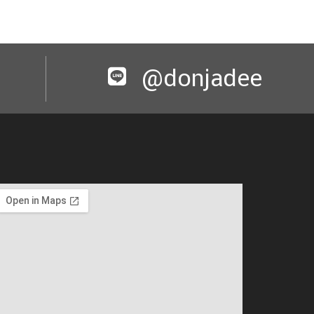
@donjadee​