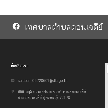
เทศบาลตำบลดอนเจดีย์​​
ติดต่อเรา
saraban_05720601@dla.go.th
888 หมู่5 ถนนเทศบาล ซอย4 ตำบลดอนเจดีย์
อำเภอดอนเจดีย์ สุพรรณบุรี 72170