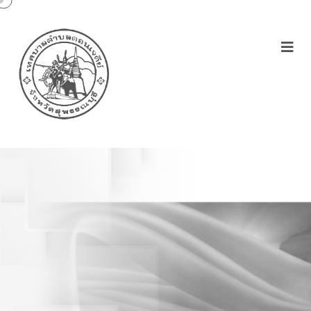
ประกาศเทศบาลตำบล
ดอนเจดีย์ เรื่องประกวดราคา