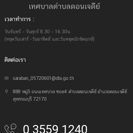
เทศบาลตำบลดอนเจดีย์
เวลาทำการ :
วันจันทร์ – วันศุกร์ 8.30 – 16.30น.
(หยุดวันเสาร์ -วันอาทิตย์ และวันหยุดนักขัตฤกษ์)
ติดต่อเรา
saraban_05720601@dla.go.th
888 หมู่5 ถนนเทศบาล ซอย4 ตำบลดอนเจดีย์ อำเภอดอนเจดีย์
สุพรรณบุรี 72170
0 3559 1240