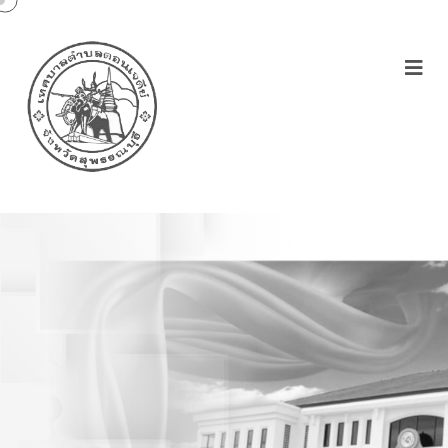
ประกาศเทศบาลตำบล
ดอนเจดีย์เรื่องหลักเกณฑ์