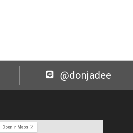
@donjadee​