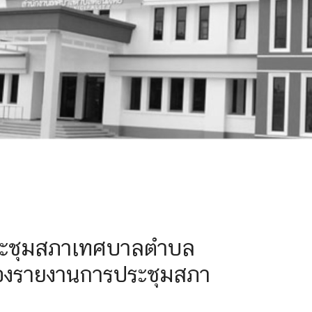
สามัญ สมัยที่สาม ครั้ง
ประชุมสภาเทศบาลตำบล
รื่องรายงานการประชุมสภา