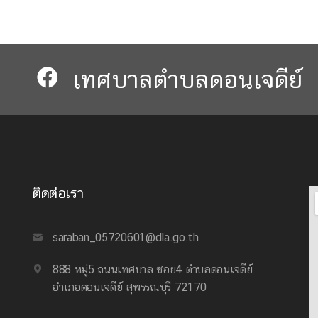
เทศบาลตำบลดอนเจดีย์​​
ติดต่อเรา
saraban_05720601@dla.go.th
888 หมู่5 ถนนเทศบาล ซอย4 ตำบลดอนเจดีย์
อำเภอดอนเจดีย์ สุพรรณบุรี 72170