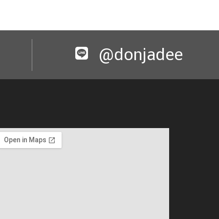
@donjadee​