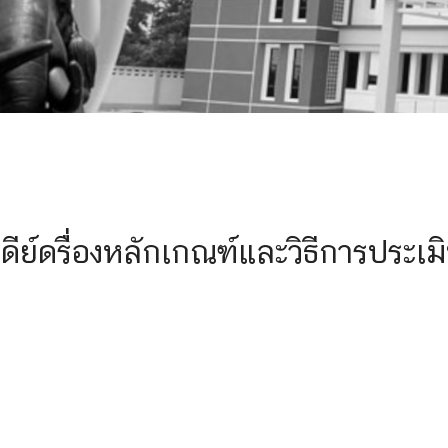
์ดรื่องหลักเกณฑ์และวิธีการประเม