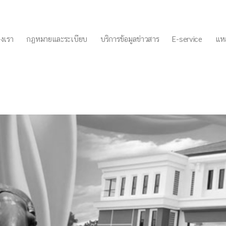
งเรา
กฏหมายและระเบียบ
บริการข้อมูลข่าวสาร
E-service
แหล
จดีย์ดรื่องหลักเกณฑ์และวิธ
าง