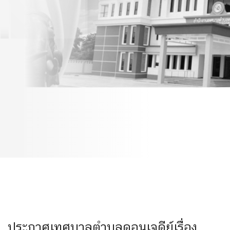
เกณฑ์การพิจารณาเลื่อนเงิน
เดือนพนักงานครู และ
บุคลากรทางการศึกษา
1/10/64
ประกาศเทศบาลตำบลดอนเจดีย์เรื่อง