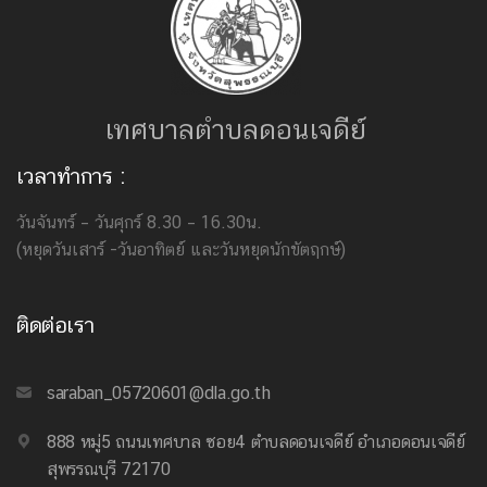
เทศบาลตำบลดอนเจดีย์
เวลาทำการ :
วันจันทร์ – วันศุกร์ 8.30 – 16.30น.
(หยุดวันเสาร์ -วันอาทิตย์ และวันหยุดนักขัตฤกษ์)
ติดต่อเรา
saraban_05720601@dla.go.th
888 หมู่5 ถนนเทศบาล ซอย4 ตำบลดอนเจดีย์ อำเภอดอนเจดีย์
สุพรรณบุรี 72170