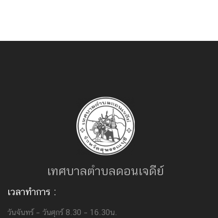
เทศบาลตำบลดอนเจดีย์
เวลาทำการ :
วันจันทร์ – วันศุกร์ 8.30 – 16.30น.