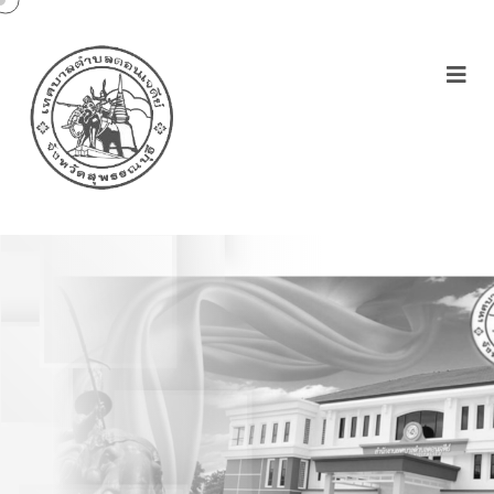
ประกาศเทศบาลตำบล
ดอนเจดีย์เรื่องหลักเกณฑ์