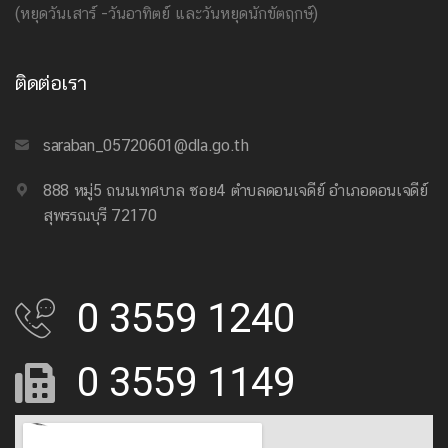
(หยุดวันเสาร์ -วันอาทิตย์ และวันหยุดนักขัตฤกษ์)
ติดต่อเรา
saraban_05720601@dla.go.th
888 หมู่5 ถนนเทศบาล ซอย4 ตำบลดอนเจดีย์ อำเภอดอนเจดีย์
สุพรรณบุรี 72170
0 3559 1240
0 3559 1149