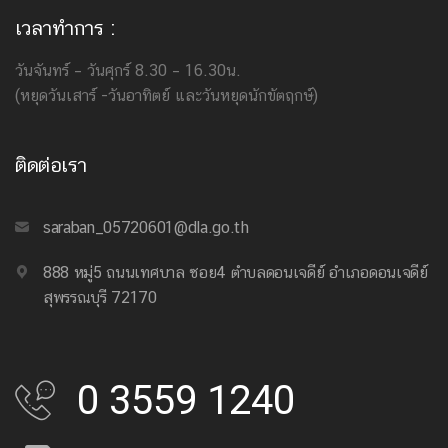
เวลาทำการ :
วันจันทร์ – วันศุกร์ 8.30 – 16.30น.
(หยุดวันเสาร์ -วันอาทิตย์ และวันหยุดนักขัตฤกษ์)
ติดต่อเรา
saraban_05720601@dla.go.th
888 หมู่5 ถนนเทศบาล ซอย4 ตำบลดอนเจดีย์ อำเภอดอนเจดีย์
สุพรรณบุรี 72170
0 3559 1240