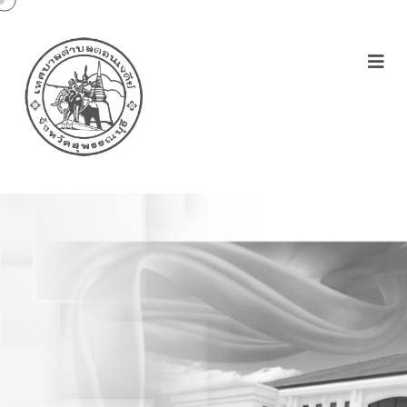
ประกาศเทศบาลตำบล
ดอนเจดีย์เรื่องหลักเกณฑ์