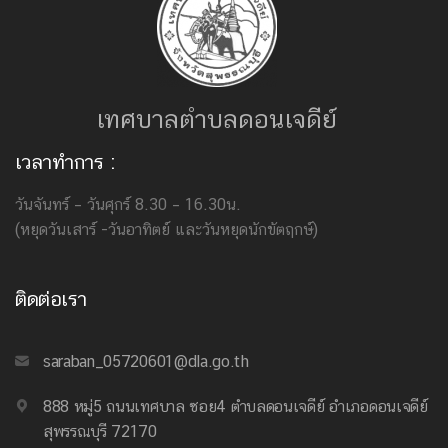
เทศบาลตำบลดอนเจดีย์
เวลาทำการ :
วันจันทร์ – วันศุกร์ 8.30 – 16.30น.
(หยุดวันเสาร์ -วันอาทิตย์ และวันหยุดนักขัตฤกษ์)
ติดต่อเรา
saraban_05720601@dla.go.th
888 หมู่5 ถนนเทศบาล ซอย4 ตำบลดอนเจดีย์ อำเภอดอนเจดีย์
สุพรรณบุรี 72170