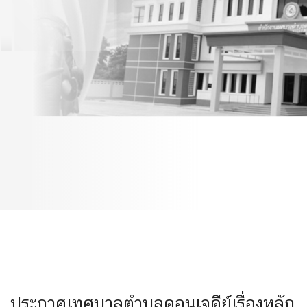
และวิธีการประเมินผลการ
ปฏิบัติงานของพนัก งานครู
เทศบาลตำบลดอนเจดีย์
16/9/63
ประกาศเทศบาลตำบลดอนเจดีย์เรื่องหลัก