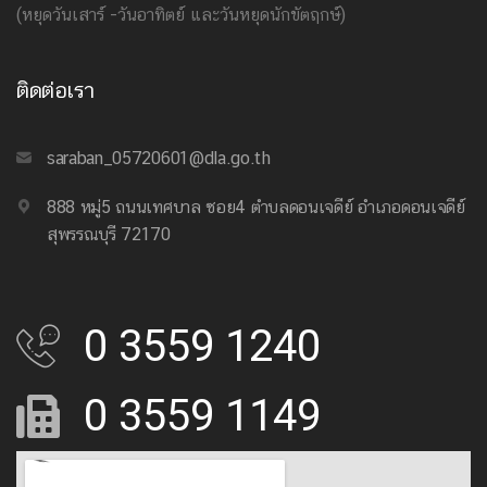
(หยุดวันเสาร์ -วันอาทิตย์ และวันหยุดนักขัตฤกษ์)
ติดต่อเรา
saraban_05720601@dla.go.th
888 หมู่5 ถนนเทศบาล ซอย4 ตำบลดอนเจดีย์ อำเภอดอนเจดีย์
สุพรรณบุรี 72170
0 3559 1240
0 3559 1149