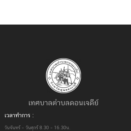
เทศบาลตำบลดอนเจดีย์
เวลาทำการ :
วันจันทร์ – วันศุกร์ 8.30 – 16.30น.