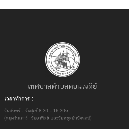
เทศบาลตำบลดอนเจดีย์
เวลาทำการ :
วันจันทร์ – วันศุกร์ 8.30 – 16.30น.
(หยุดวันเสาร์ -วันอาทิตย์ และวันหยุดนักขัตฤกษ์)