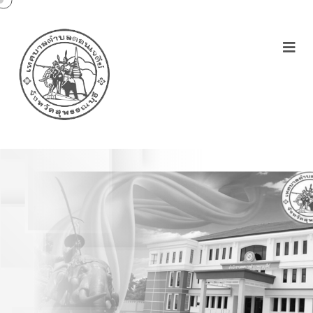
ประกาศใช้แผนพัฒนาสาม
ปี(พ.ศ.2557-2559)