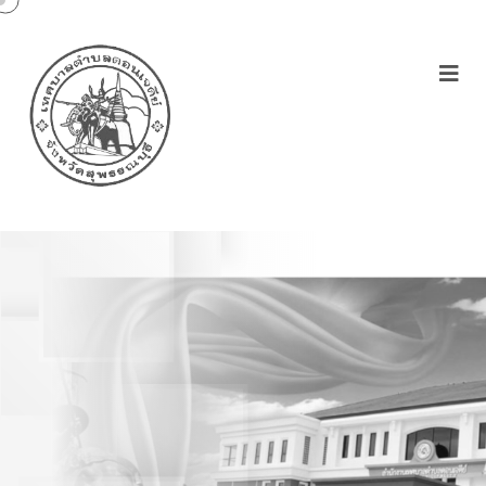
ประกาศ-หลักเกณฑ์และวิธี
การประเมินผลการปฏิบัติ