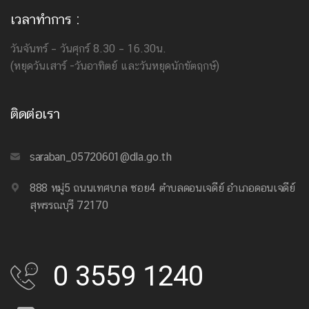
เวลาทำการ :
วันจันทร์ – วันศุกร์ 8.30 – 16.30น.
(หยุดวันเสาร์ -วันอาทิตย์ และวันหยุดนักขัตฤกษ์)
ติดต่อเรา
saraban_05720601@dla.go.th
888 หมู่5 ถนนเทศบาล ซอย4 ตำบลดอนเจดีย์ อำเภอดอนเจดีย์
สุพรรณบุรี 72170
0 3559 1240