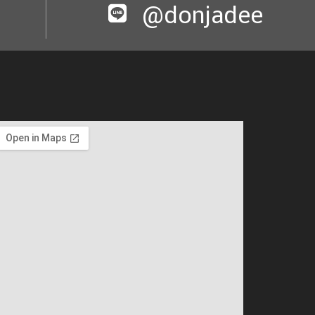
@donjadee​