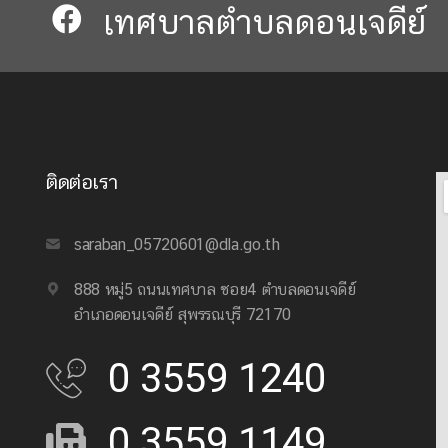
เทศบาลตำบลดอนเจดีย์​​
ติดต่อเรา
saraban_05720601@dla.go.th
888 หมู่5 ถนนเทศบาล ซอย4 ตำบลดอนเจดีย์
อำเภอดอนเจดีย์ สุพรรณบุรี 72170
0 3559 1240
0 3559 1149