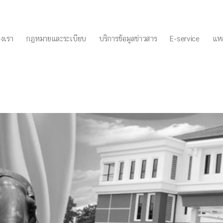
งเรา
กฏหมายและระเบียบ
บริการข้อมูลข่าวสาร
E-service
แหล
.2559