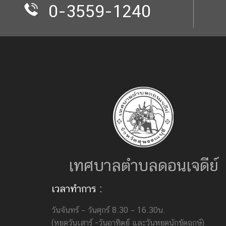
0-3559-1240
เทศบาลตำบลดอนเจดีย์
เวลาทำการ :
วันจันทร์ – วันศุกร์ 8.30 – 16.30น.
(หยุดวันเสาร์ -วันอาทิตย์ และวันหยุดนักขัตฤกษ์)