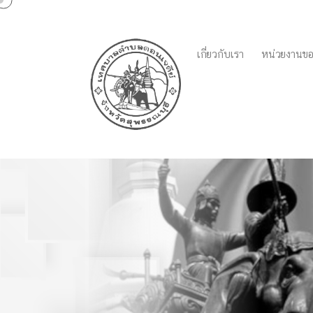
เกี่ยวกับเรา
หน่วยงานขอ
ประจำปีงบประมาณ พ.ศ