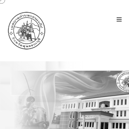
ประจำปีงบประมาณ
พ.ศ.2561