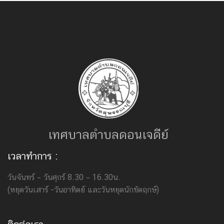
เทศบาลตำบลดอนเจดีย์
เวลาทำการ :
วันจันทร์ – วันศุกร์ 8.30 – 16.30น.
(หยุดวันเสาร์ -วันอาทิตย์ และวันหยุดนักขัตฤกษ์)