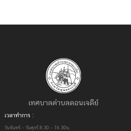
เทศบาลตำบลดอนเจดีย์
เวลาทำการ :
วันจันทร์ – วันศุกร์ 8.30 – 16.30น.