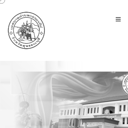
ประจำปีงบประมาณ
พ.ศ.2565(มีนาคม 2565-