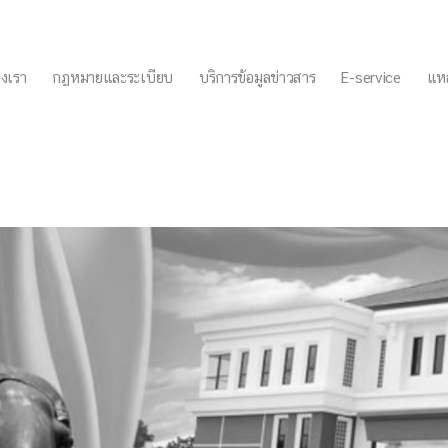
งเรา
กฏหมายและระเบียบ
บริการข้อมูลข่าวสาร
E-service
แหล
ดการความเสี่ยงการทุจริตเทศ
.2566 28/2/66