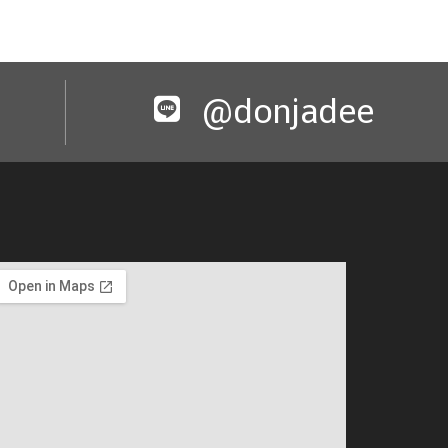
@donjadee​