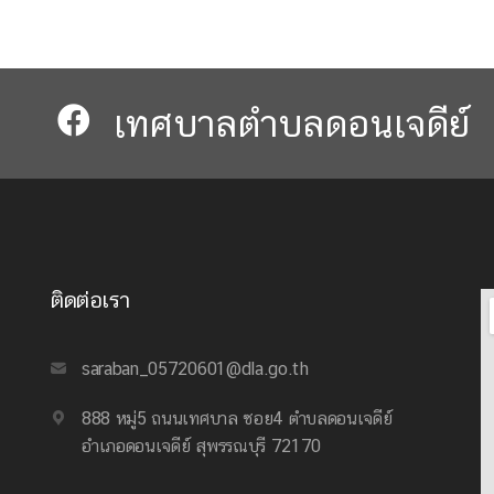
เทศบาลตำบลดอนเจดีย์​​
ติดต่อเรา
saraban_05720601@dla.go.th
888 หมู่5 ถนนเทศบาล ซอย4 ตำบลดอนเจดีย์
อำเภอดอนเจดีย์ สุพรรณบุรี 72170