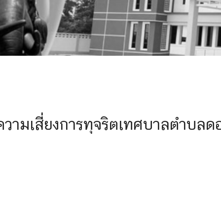
รความเสี่ยงการทุจริตเทศบาลตำบลด