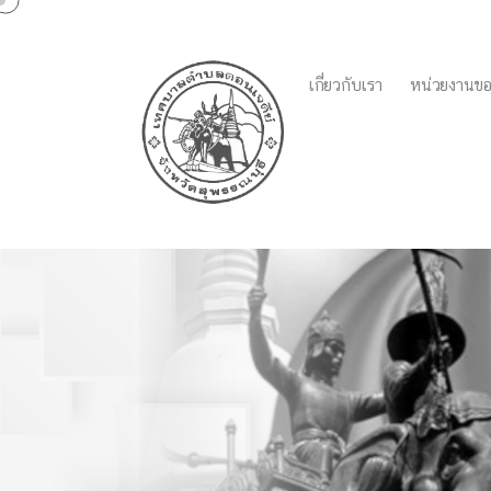
เกี่ยวกับเรา
หน่วยงานขอ
ผลการดำเนินการเพื่อจั
ประจำปีงบประมาณ พ.ศ