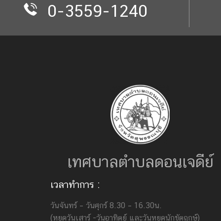
0-3559-1240
เทศบาลตำบลดอนเจดีย์
เวลาทำการ :
วันจันทร์ – วันศุกร์ 8.30 – 16.30น.
(หยุดวันเสาร์ -วันอาทิตย์ และวันหยุดนักขัตฤกษ์)