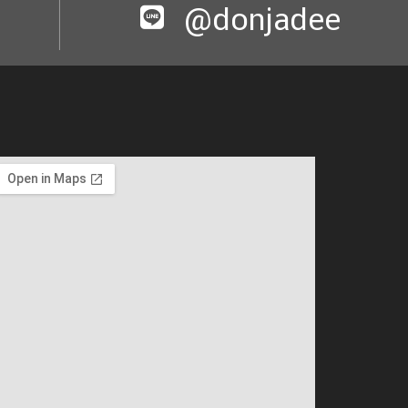
@donjadee​