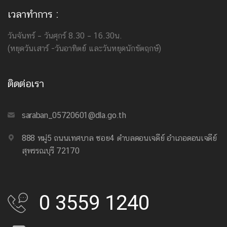
เวลาทำการ :
วันจันทร์ – วันศุกร์ 8.30 – 16.30น.
(หยุดวันเสาร์ -วันอาทิตย์ และวันหยุดนักขัตฤกษ์)
ติดต่อเรา
saraban_05720601@dla.go.th
888 หมู่5 ถนนเทศบาล ซอย4 ตำบลดอนเจดีย์ อำเภอดอนเจดีย์
สุพรรณบุรี 72170
0 3559 1240