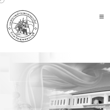
รายงานการประชุมสภา
เทศบาลตำบลดอนเจดีย์