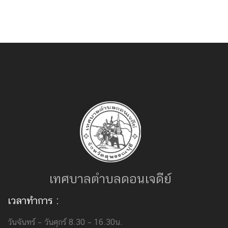
เทศบาลตำบลดอนเจดีย์
เวลาทำการ :
วันจันทร์ – วันศุกร์ 8.30 – 16.30น.