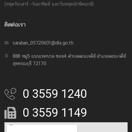
(หยุดวันเสาร์ -วันอาทิตย์ และวันหยุดนักขัตฤกษ์)
ติดต่อเรา
saraban_05720601@dla.go.th
888 หมู่5 ถนนเทศบาล ซอย4 ตำบลดอนเจดีย์ อำเภอดอนเจดีย์
สุพรรณบุรี 72170
0 3559 1240
0 3559 1149