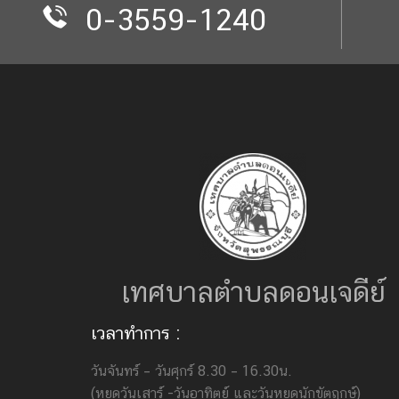
0-3559-1240
เทศบาลตำบลดอนเจดีย์
เวลาทำการ :
วันจันทร์ – วันศุกร์ 8.30 – 16.30น.
(หยุดวันเสาร์ -วันอาทิตย์ และวันหยุดนักขัตฤกษ์)