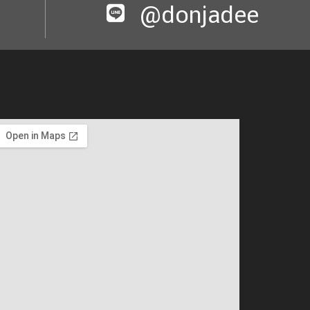
@donjadee​