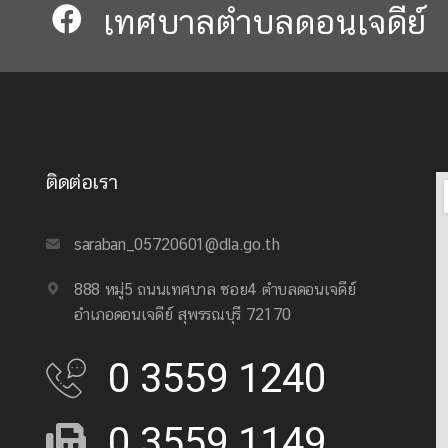
เทศบาลตำบลดอนเจดีย์​​
ติดต่อเรา
saraban_05720601@dla.go.th
888 หมู่5 ถนนเทศบาล ซอย4 ตำบลดอนเจดีย์
อำเภอดอนเจดีย์ สุพรรณบุรี 72170
0 3559 1240
0 3559 1149