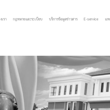
งเรา
กฏหมายและระเบียบ
บริการข้อมูลข่าวสาร
E-service
แหล
ียนการทุจริตและประพฤติมิชอบข
 3/4/66