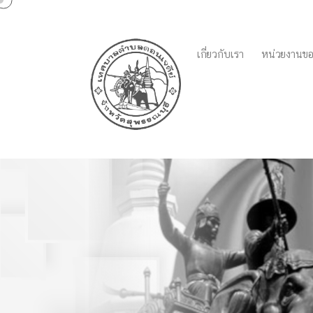
เกี่ยวกับเรา
หน่วยงานขอ
รายงานสถิติเรื่องร้องเร
ปีงบประมาณ พ.ศ.2566