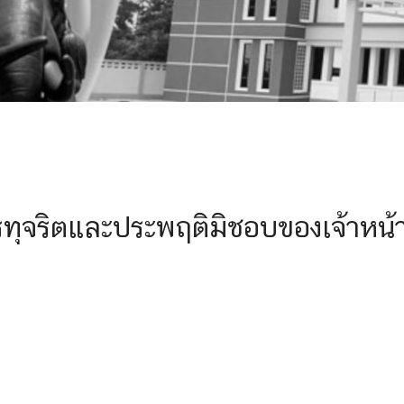
การทุจริตและประพฤติมิชอบของเจ้าหน