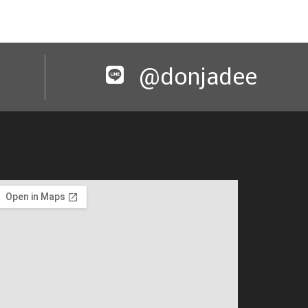
@donjadee​