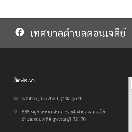
เทศบาลตำบลดอนเจดีย์​​
ติดต่อเรา
saraban_05720601@dla.go.th
888 หมู่5 ถนนเทศบาล ซอย4 ตำบลดอนเจดีย์
อำเภอดอนเจดีย์ สุพรรณบุรี 72170