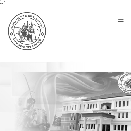
สรุปผลการจัดซื้อจัดจ้างใน
รอบเดือนเมษายน 2565