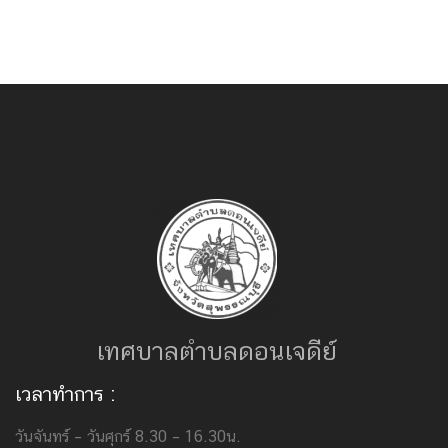
เทศบาลตำบลดอนเจดีย์
เวลาทำการ :
วันจันทร์ – วันศุกร์ 8.30 – 16.30น.