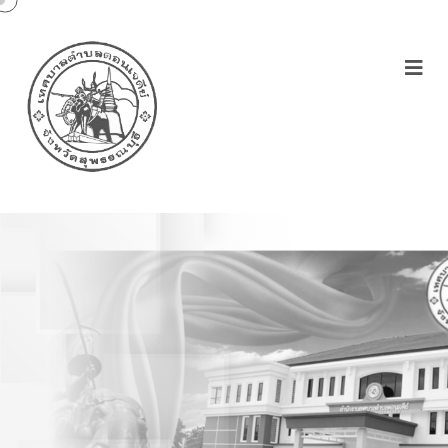
เทศบัญญัติ เรื่อง การกำจัด
การมูลฝอยติดเชื้อ