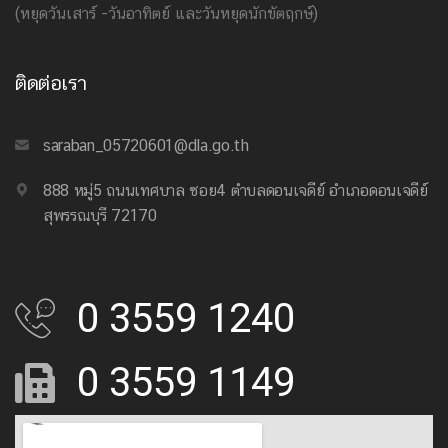
(หยุดวันเสาร์ -วันอาทิตย์ และวันหยุดนักขัตฤกษ์)
ติดต่อเรา
saraban_05720601@dla.go.th
888 หมู่5 ถนนเทศบาล ซอย4 ตำบลดอนเจดีย์ อำเภอดอนเจดีย์
สุพรรณบุรี 72170
0 3559 1240
0 3559 1149