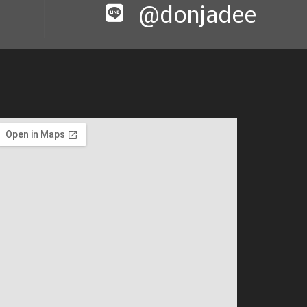
@donjadee​