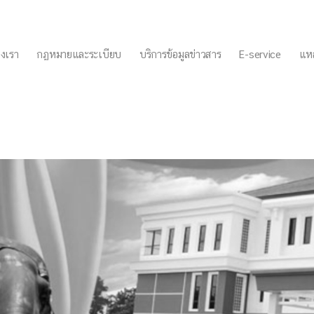
งเรา
กฏหมายและระเบียบ
บริการข้อมูลข่าวสาร
E-service
แหล
อเนื่อง 20/7/63