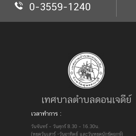
0-3559-1240
เทศบาลตำบลดอนเจดีย์
เวลาทำการ :
วันจันทร์ – วันศุกร์ 8.30 – 16.30น.
(หยุดวันเสาร์ -วันอาทิตย์ และวันหยุดนักขัตฤกษ์)