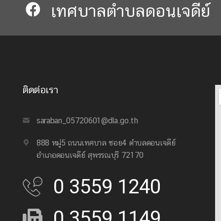
เทศบาลตำบลดอนเจดีย์​​
ติดต่อเรา
saraban_05720601@dla.go.th
888 หมู่5 ถนนเทศบาล ซอย4 ตำบลดอนเจดีย์
อำเภอดอนเจดีย์ สุพรรณบุรี 72170
0 3559 1240
0 3559 1149