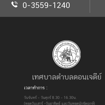
0-3559-1240
เทศบาลตำบลดอนเจดีย์
เวลาทำการ :
วันจันทร์ – วันศุกร์ 8.30 – 16.30น.
(หยุดวันเสาร์ -วันอาทิตย์ และวันหยุดนักขัตฤกษ์)