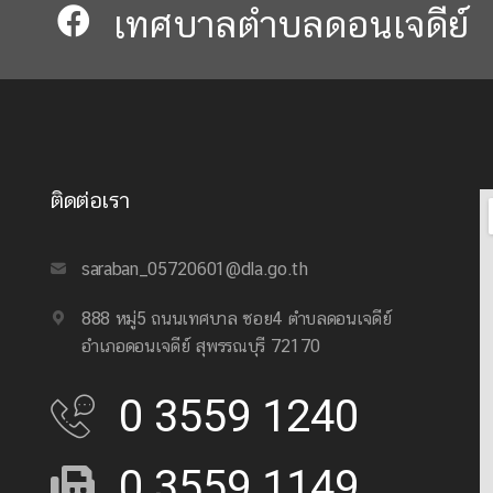
เทศบาลตำบลดอนเจดีย์​​
ติดต่อเรา
saraban_05720601@dla.go.th
888 หมู่5 ถนนเทศบาล ซอย4 ตำบลดอนเจดีย์
อำเภอดอนเจดีย์ สุพรรณบุรี 72170
0 3559 1240
0 3559 1149