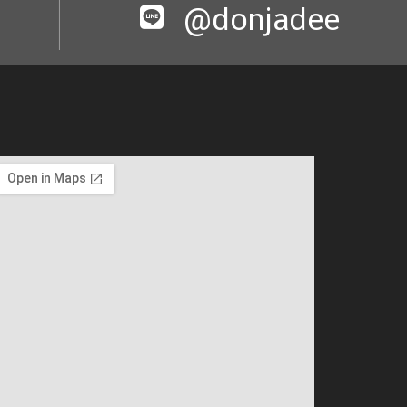
@donjadee​