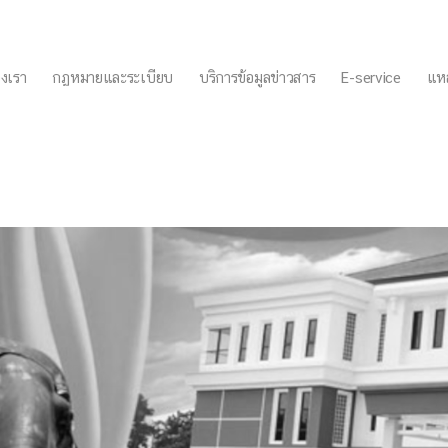
งเรา
กฏหมายและระเบียบ
บริการข้อมูลข่าวสาร
E-service
แหล
561-2565) เปลี่ยนแปลงครั้งท