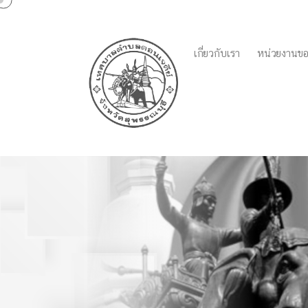
เกี่ยวกับเรา
หน่วยงานขอ
แผนพัฒนาท้องถิ่น(พ.ศ.2