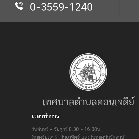
0-3559-1240
เทศบาลตำบลดอนเจดีย์
เวลาทำการ :
วันจันทร์ – วันศุกร์ 8.30 – 16.30น.
(หยุดวันเสาร์ -วันอาทิตย์ และวันหยุดนักขัตฤกษ์)