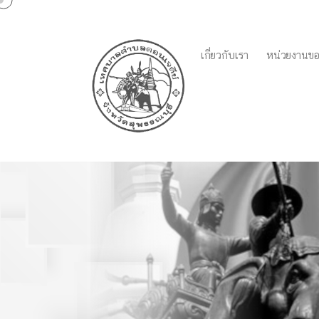
เกี่ยวกับเรา
หน่วยงานขอ
แผนพัฒนาสี่ปี(พ.ศ.25