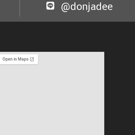
@donjadee​