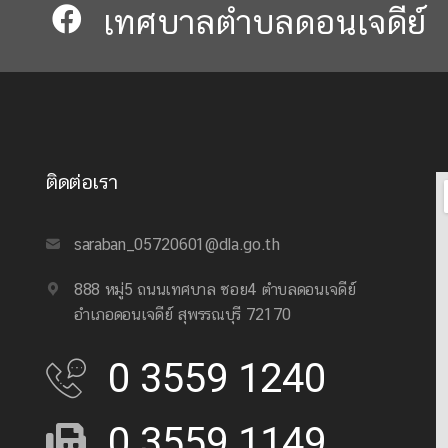
เทศบาลตำบลดอนเจดีย์​​
ติดต่อเรา
saraban_05720601@dla.go.th
888 หมู่5 ถนนเทศบาล ซอย4 ตำบลดอนเจดีย์
อำเภอดอนเจดีย์ สุพรรณบุรี 72170
0 3559 1240
0 3559 1149