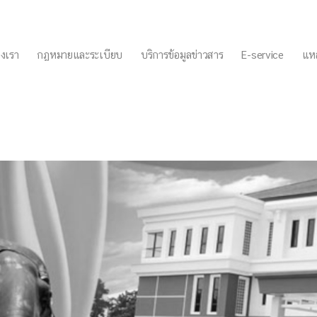
งเรา
กฏหมายและระเบียบ
บริการข้อมูลข่าวสาร
E-service
แหล
61-2564)