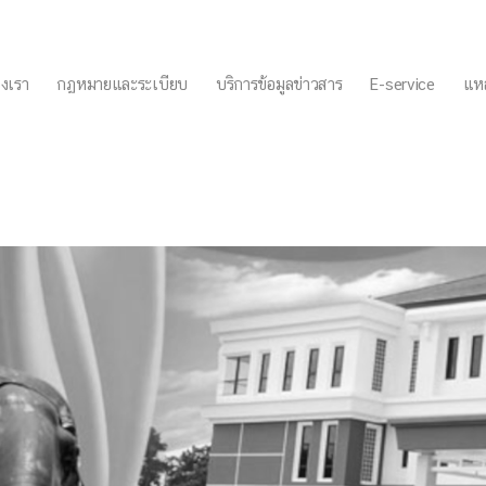
งเรา
กฏหมายและระเบียบ
บริการข้อมูลข่าวสาร
E-service
แหล
สูงอายุ