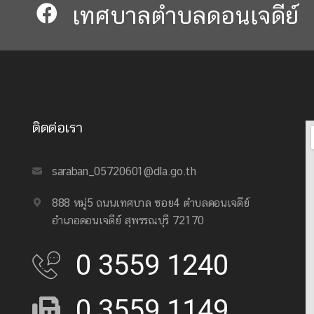
เทศบาลตำบลดอนเจดีย์​​
ติดต่อเรา
saraban_05720601@dla.go.th
888 หมู่5 ถนนเทศบาล ซอย4 ตำบลดอนเจดีย์
อำเภอดอนเจดีย์ สุพรรณบุรี 72170
0 3559 1240
0 3559 1149