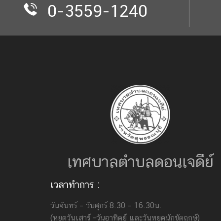
0-3559-1240
เทศบาลตำบลดอนเจดีย์
เวลาทำการ :
วันจันทร์ – วันศุกร์ 8.30 – 16.30น.
(หยุดวันเสาร์ -วันอาทิตย์ และวันหยุดนักขัตฤกษ์)