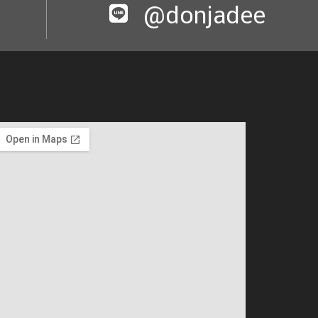
@donjadee​