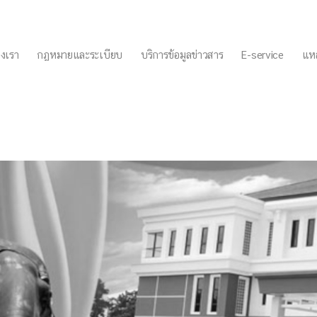
งเรา
กฏหมายและระเบียบ
บริการข้อมูลข่าวสาร
E-service
แหล
คัดเลือกบุคลากร