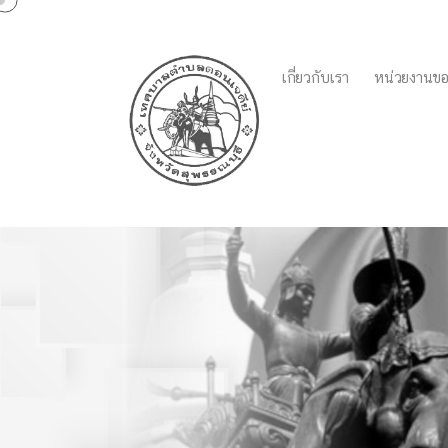
เกี่ยวกับเรา
หน่วยงานขอ
catagory:
การสรรหาและ