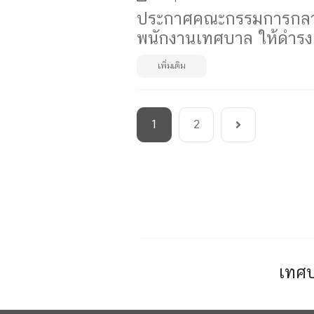
ประกาศคณะกรรมการกลางพน
พนักงานเทศบาล ให้ดำรงตำ
เพิ่มเติม
1
2
เทศบ