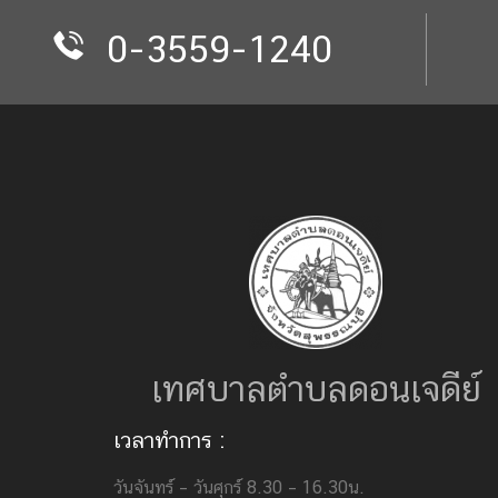
0-3559-1240
เทศบาลตำบลดอนเจดีย์
เวลาทำการ :
วันจันทร์ – วันศุกร์ 8.30 – 16.30น.