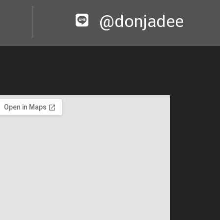
@donjadee​