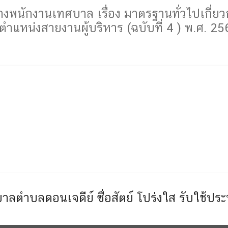
ักงานเทศบาล เรื่อง มาตรฐานทั่วไปเกี่ยวก
แหน่งสายงานผู้บริหาร (ฉบับที่ 4 ) พ.ศ. 25
าลตำบลดอนเจดีย์ ซื่อสัตย์ โปร่งใส รับใช้ปร