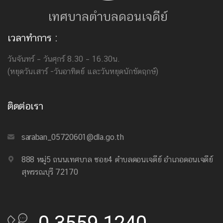
เทศบาลตำบลดอนเจดีย์
เวลาทำการ :
วันจันทร์ – วันศุกร์ 8.30 – 16.30น.
(หยุดวันเสาร์ -วันอาทิตย์ และวันหยุดนักขัตฤกษ์)
ติดต่อเรา
saraban_05720601@dla.go.th
888 หมู่5 ถนนเทศบาล ซอย4 ตำบลดอนเจดีย์ อำเภอดอนเจดีย์
สุพรรณบุรี 72170