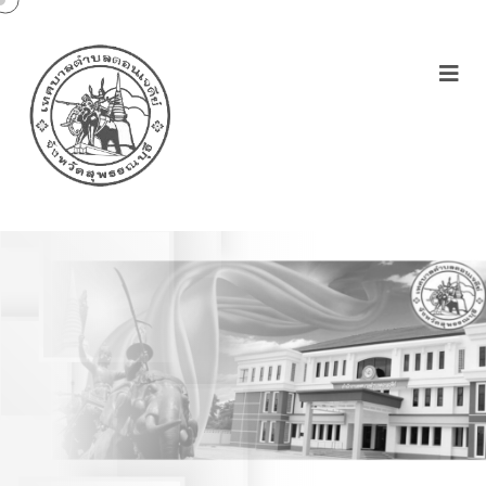
การทำน้ำหมักชีวภาพ