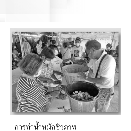
การทำน้ำหมักชีวภาพ