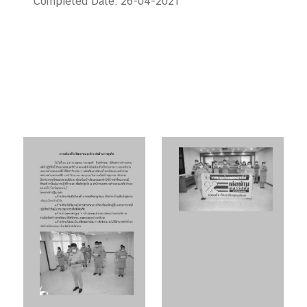
Completed Date:
26-04-2021