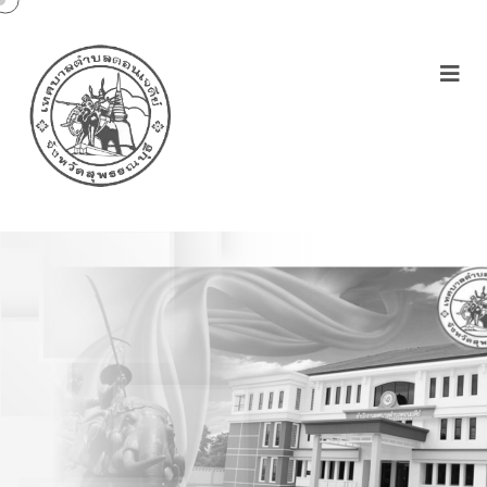
การเสริมสร้างวัฒนธรรม
องค์กรต่อต้านการทุจริต