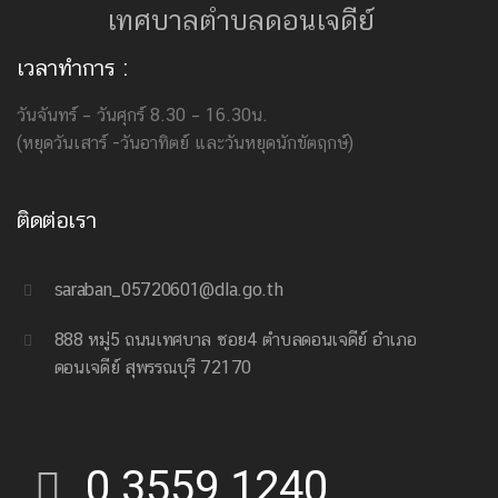
เทศบาลตำบลดอนเจดีย์
เวลาทำการ :
วันจันทร์ – วันศุกร์ 8.30 – 16.30น.
(หยุดวันเสาร์ -วันอาทิตย์ และวันหยุดนักขัตฤกษ์)
ติดต่อเรา
saraban_05720601@dla.go.th
888 หมู่5 ถนนเทศบาล ซอย4 ตำบลดอนเจดีย์ อำเภอ
ดอนเจดีย์ สุพรรณบุรี 72170
0 3559 1240